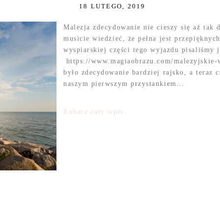
18 LUTEGO, 2019
Malezja zdecydowanie nie cieszy się aż tak d
musicie wiedzieć, że pełna jest przepięknyc
wyspiarskiej części tego wyjazdu pisaliśmy 
https://www.magiaobrazu.com/malezyjskie-
było zdecydowanie bardziej rajsko, a teraz 
naszym pierwszym przystankiem...
Zobacz cały wpis