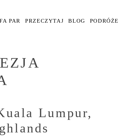
FA PAR
PRZECZYTAJ
BLOG
PODRÓŻE
EZJA
A
 Kuala Lumpur,
ghlands