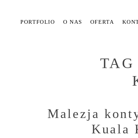
PORTFOLIO
O NAS
OFERTA
KON
TAG
Malezja kont
Kuala 