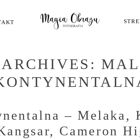
STRE
TAKT
 ARCHIVES:
MAL
KONTYNENTALN
ynentalna – Melaka,
Kangsar, Cameron Hi