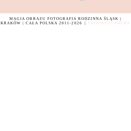
MAGIA OBRAZU FOTOGRAFIA RODZINNA ŚLĄSK |
KRAKÓW | CAŁA POLSKA 2011-2026
|
PROPHOTO THEME