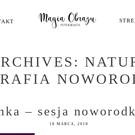
STRE
TAKT
ARCHIVES:
NATU
GRAFIA NOWOR
nka – sesja noworod
18 MARCA, 2018