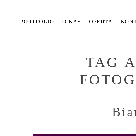
PORTFOLIO
O NAS
OFERTA
KON
TAG 
FOTO
Bia