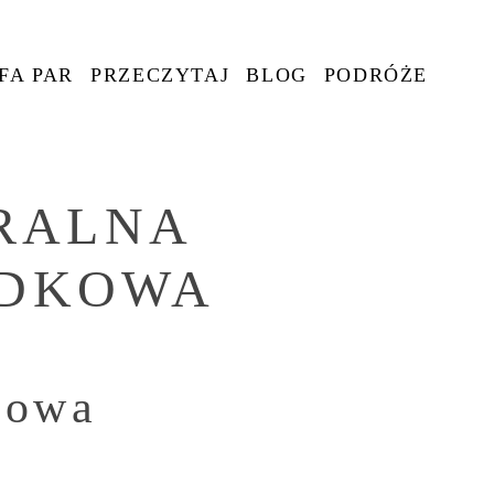
FA PAR
PRZECZYTAJ
BLOG
PODRÓŻE
RALNA
ODKOWA
kowa