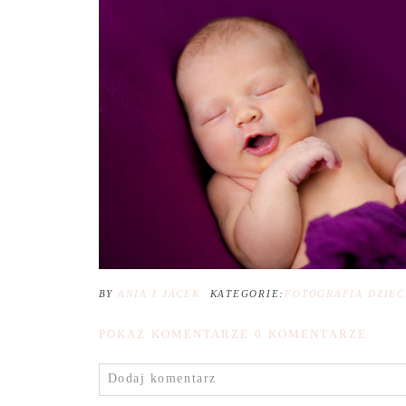
BY
ANIA I JACEK
KATEGORIE:
FOTOGRAFIA DZIEC
POKAŻ KOMENTARZE
0 KOMENTARZE
Dodaj komentarz