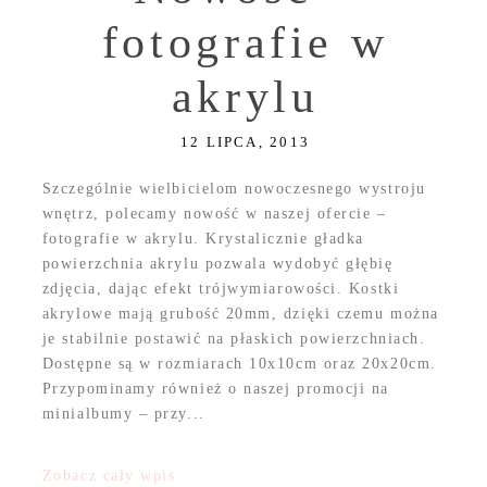
fotografie w
akrylu
12 LIPCA, 2013
Szczególnie wielbicielom nowoczesnego wystroju
wnętrz, polecamy nowość w naszej ofercie –
fotografie w akrylu. Krystalicznie gładka
powierzchnia akrylu pozwala wydobyć głębię
zdjęcia, dając efekt trójwymiarowości. Kostki
akrylowe mają grubość 20mm, dzięki czemu można
je stabilnie postawić na płaskich powierzchniach.
Dostępne są w rozmiarach 10x10cm oraz 20x20cm.
Przypominamy również o naszej promocji na
minialbumy – przy...
Zobacz cały wpis