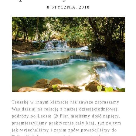
8 STYCZNIA, 2018
Troszkę w innym klimacie niż zawsze zapraszamy
Was dzisiaj na relację z naszej dziesięciodniowej
podróży po Laosie 🙂 Plan mieliśmy dość napięty,
przemierzyliśmy praktycznie cały kraj, tuż po tym
jak wyjechaliśmy i zanim znów powróciliśmy do