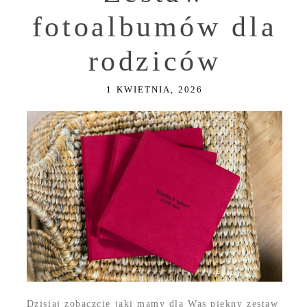
fotoalbumów dla
rodziców
1 KWIETNIA, 2026
Dzisiaj zobaczcie jaki mamy dla Was piękny zestaw