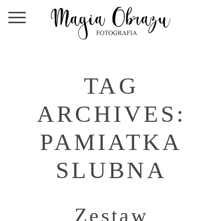
TAG
ARCHIVES:
PAMIATKA
SLUBNA
Zestaw