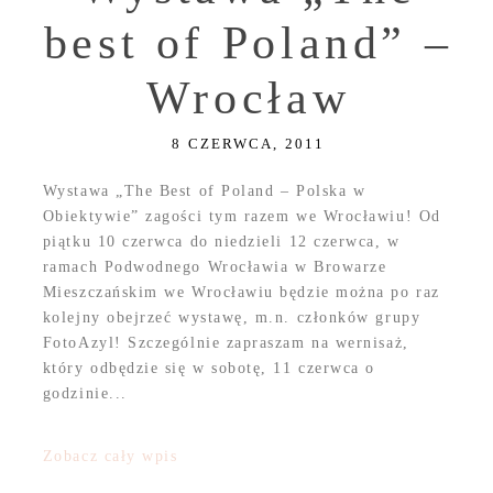
best of Poland” –
Wrocław
8 CZERWCA, 2011
Wystawa „The Best of Poland – Polska w
Obiektywie” zagości tym razem we Wrocławiu! Od
piątku 10 czerwca do niedzieli 12 czerwca, w
ramach Podwodnego Wrocławia w Browarze
Mieszczańskim we Wrocławiu będzie można po raz
kolejny obejrzeć wystawę, m.n. członków grupy
FotoAzyl! Szczególnie zapraszam na wernisaż,
który odbędzie się w sobotę, 11 czerwca o
godzinie...
Zobacz cały wpis