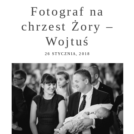
Fotograf na
chrzest Żory –
Wojtuś
26 STYCZNIA, 2018