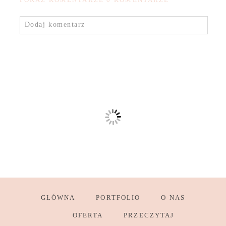
Dodaj komentarz
GŁÓWNA
PORTFOLIO
O NAS
OFERTA
PRZECZYTAJ