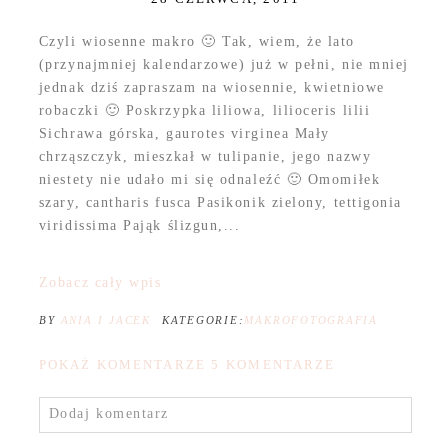
Czyli wiosenne makro 🙂 Tak, wiem, że lato
(przynajmniej kalendarzowe) już w pełni, nie mniej
jednak dziś zapraszam na wiosennie, kwietniowe
robaczki 🙂 Poskrzypka liliowa, lilioceris lilii
Sichrawa górska, gaurotes virginea Mały
chrząszczyk, mieszkał w tulipanie, jego nazwy
niestety nie udało mi się odnaleźć 🙂 Omomiłek
szary, cantharis fusca Pasikonik zielony, tettigonia
viridissima Pająk ślizgun,...
Zobacz cały wpis
BY
ANIA I JACEK
KATEGORIE:
MAKROFOTOGRAFIA
POKAŻ KOMENTARZE
5 KOMENTARZE
Dodaj komentarz