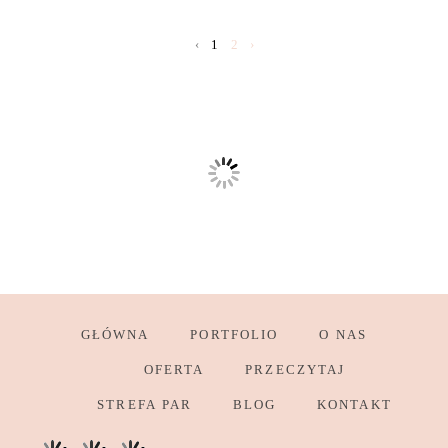
‹
1
2
›
GŁÓWNA
PORTFOLIO
O NAS
OFERTA
PRZECZYTAJ
STREFA PAR
BLOG
KONTAKT