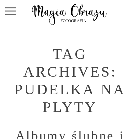
TAG
ARCHIVES:
PUDELKA NA
PLYTY
Albumy ślubne i