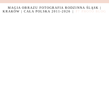
MAGIA OBRAZU FOTOGRAFIA RODZINNA ŚLĄSK |
KRAKÓW | CAŁA POLSKA 2011-2026
|
P7 PHOTO BLOG