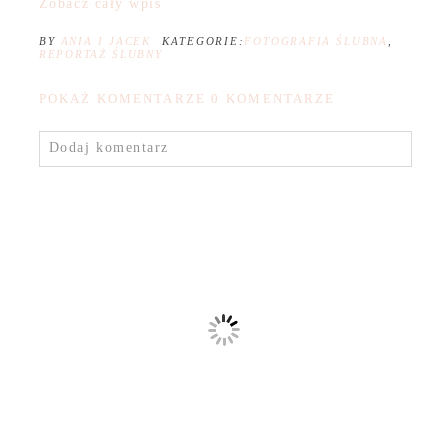
Zobacz cały wpis
BY
ANIA I JACEK
KATEGORIE:
FOTOGRAFIA ŚLUBNA
,
REPORTAŻ ŚLUBNY
POKAŻ KOMENTARZE
0 KOMENTARZE
Dodaj komentarz