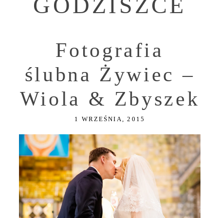
GODZISZCE
Fotografia
ślubna Żywiec –
Wiola & Zbyszek
1 WRZEŚNIA, 2015