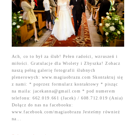
Ach, co to był za ślub! Pełen radości, wzruszeń i
miłości. Gratulacje dla Wiolety i Zbyszka! Zobacz
naszą pełną galerię fotografii ślubnych
plenerowych: www.magiaobrazu.com Skontaktuj się
z nami: * poprzez formularz kontaktowy * pisząc
na maila: jacekanna@gmail.com * pod numerem
telefonu: 662.019.661 (Jacek) / 608.712.019 (Ania)
Dołącz do nas na facebooku:
www.facebook.com/magiaobrazu Jesteśmy również
na...