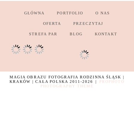
GŁÓWNA
PORTFOLIO
O NAS
OFERTA
PRZECZYTAJ
STREFA PAR
BLOG
KONTAKT
MAGIA OBRAZU FOTOGRAFIA RODZINNA ŚLĄSK |
KRAKÓW | CAŁA POLSKA 2011-2026
|
PROPHOTO
PHOTOGRAPHY THEME