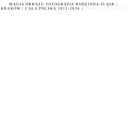
MAGIA OBRAZU FOTOGRAFIA RODZINNA ŚLĄSK |
KRAKÓW | CAŁA POLSKA 2011-2026
|
PROPHOTO PHOTO
BLOG