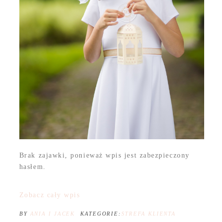
Brak zajawki, ponieważ wpis jest zabezpieczony
hasłem.
Zobacz cały wpis
BY
ANIA I JACEK
KATEGORIE:
STREFA KLIENTA