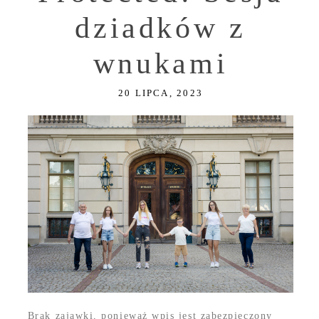
dziadków z
wnukami
20 LIPCA, 2023
Brak zajawki, ponieważ wpis jest zabezpieczony