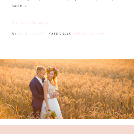
hasłem.
Zobacz cały wpis
BY
ANIA I JACEK
KATEGORIE:
STREFA KLIENTA