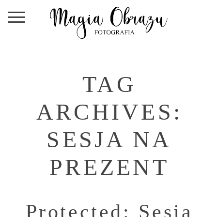
TAG
ARCHIVES:
SESJA NA
PREZENT
Protected: Sesja