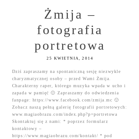
Żmija –
fotografia
portretowa
25 KWIETNIA, 2014
Dziś zapraszamy na spontaniczną sesję niezwykle
charyzmatycznej osoby – przed Wami Żmija.
Charakterny raper, którego muzyka wpada w ucho i
zapada w pamięć 🙂 Zapraszamy do odwiedzenia
fanpage: https://www.facebook.com/zmija.mc 🙂
Zobacz naszą pełną galerię fotografii portretowych:
www.magiaobrazu.com/index.php?p=portretowa
Skontaktuj się z nami: * poprzez formularz
kontaktowy –
https://www.magiaobrazu.com/kontakt/ * pod