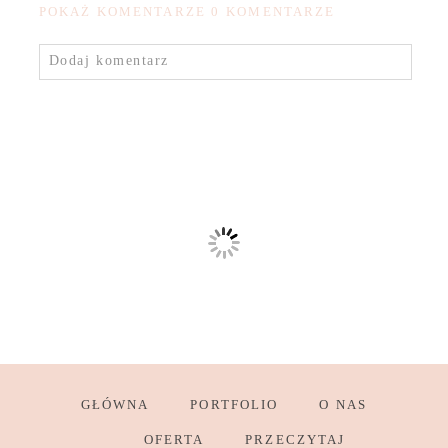
POKAŻ KOMENTARZE
0 KOMENTARZE
Dodaj komentarz
GŁÓWNA
PORTFOLIO
O NAS
OFERTA
PRZECZYTAJ