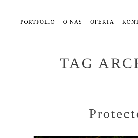
PORTFOLIO
O NAS
OFERTA
KON
TAG ARC
Protect