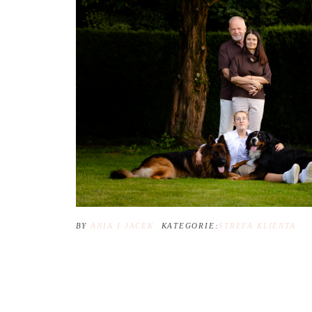
BY
ANIA I JACEK
KATEGORIE:
STREFA KLIENTA