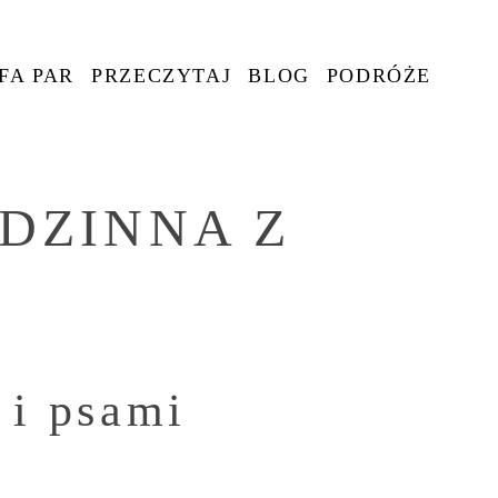
FA PAR
PRZECZYTAJ
BLOG
PODRÓŻE
ODZINNA Z
 i psami