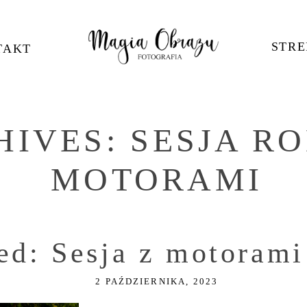
STRE
TAKT
HIVES:
SESJA R
MOTORAMI
ed: Sesja z motorami
2 PAŹDZIERNIKA, 2023