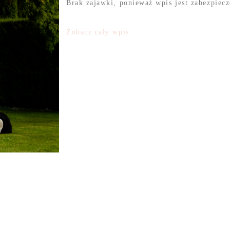
Brak zajawki, ponieważ wpis jest zabezpiec
Zobacz cały wpis