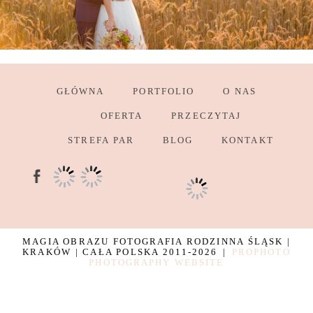
GŁÓWNA
PORTFOLIO
O NAS
OFERTA
PRZECZYTAJ
STREFA PAR
BLOG
KONTAKT
MAGIA OBRAZU FOTOGRAFIA RODZINNA ŚLĄSK |
KRAKÓW | CAŁA POLSKA 2011-2026
|
PROPHOTO
PHOTOGRAPHY WEBSITE