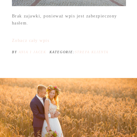
Brak zajawki, ponieważ wpis jest zabezpieczony
hasłem.
Zobacz cały wpis
BY
ANIA I JACEK
KATEGORIE:
STREFA KLIENTA