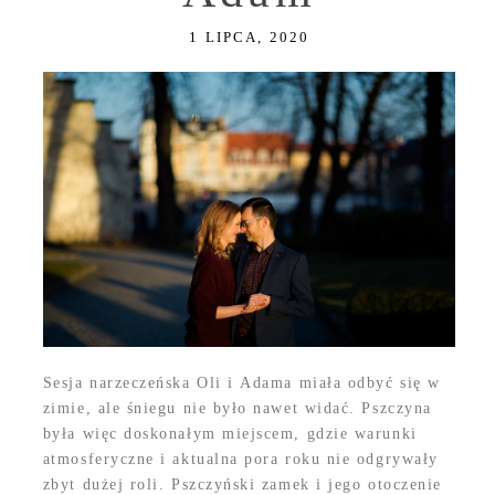
1 LIPCA, 2020
Sesja narzeczeńska Oli i Adama miała odbyć się w
zimie, ale śniegu nie było nawet widać. Pszczyna
była więc doskonałym miejscem, gdzie warunki
atmosferyczne i aktualna pora roku nie odgrywały
zbyt dużej roli. Pszczyński zamek i jego otoczenie