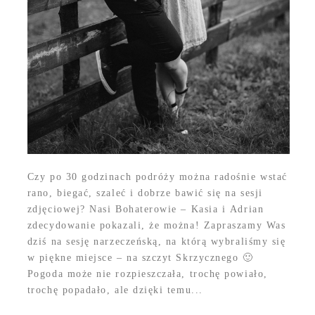
Czy po 30 godzinach podróży można radośnie wstać
rano, biegać, szaleć i dobrze bawić się na sesji
zdjęciowej? Nasi Bohaterowie – Kasia i Adrian
zdecydowanie pokazali, że można! Zapraszamy Was
dziś na sesję narzeczeńską, na którą wybraliśmy się
w piękne miejsce – na szczyt Skrzycznego 🙂
Pogoda może nie rozpieszczała, trochę powiało,
trochę popadało, ale dzięki temu...