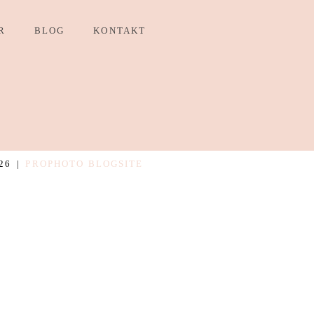
R
BLOG
KONTAKT
26
|
PROPHOTO BLOGSITE