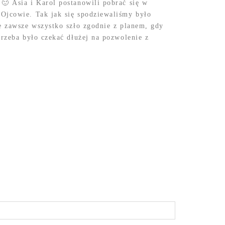
🙂 Asia i Karol postanowili pobrać się w
Ojcowie. Tak jak się spodziewaliśmy było
e zawsze wszystko szło zgodnie z planem, gdy
trzeba było czekać dłużej na pozwolenie z