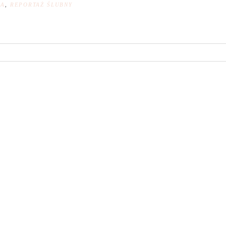
NA
,
REPORTAŻ ŚLUBNY