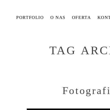
PORTFOLIO
O NAS
OFERTA
KON
TAG ARC
Fotograf