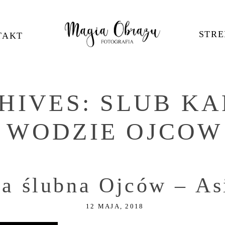
STRE
TAKT
HIVES:
SLUB KA
WODZIE OJCOW
ia ślubna Ojców – As
12 MAJA, 2018