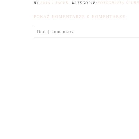
BY
ANIA I JACEK
KATEGORIE:
FOTOGRAFIA ŚLUB
POKAŻ KOMENTARZE
0 KOMENTARZE
Dodaj komentarz