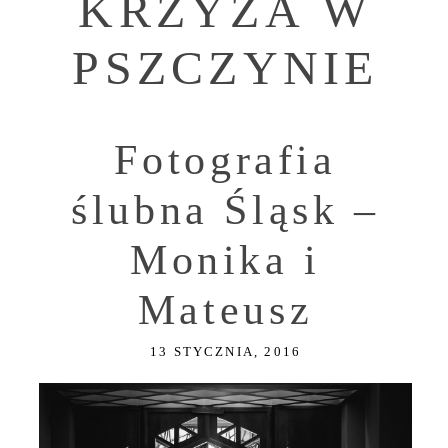
KRZYZA W
PSZCZYNIE
Fotografia
ślubna Śląsk –
Monika i
Mateusz
13 STYCZNIA, 2016