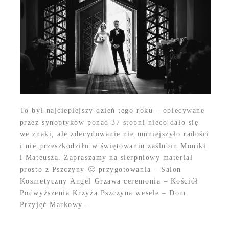
To był najcieplejszy dzień tego roku – obiecywane
przez synoptyków ponad 37 stopni nieco dało się
we znaki, ale zdecydowanie nie umniejszyło radości
i nie przeszkodziło w świętowaniu zaślubin Moniki
i Mateusza. Zapraszamy na sierpniowy materiał
prosto z Pszczyny 🙂 przygotowania – Salon
Kosmetyczny Angel Grzawa ceremonia – Kościół
Podwyższenia Krzyża Pszczyna wesele – Dom
Przyjęć Markowy...