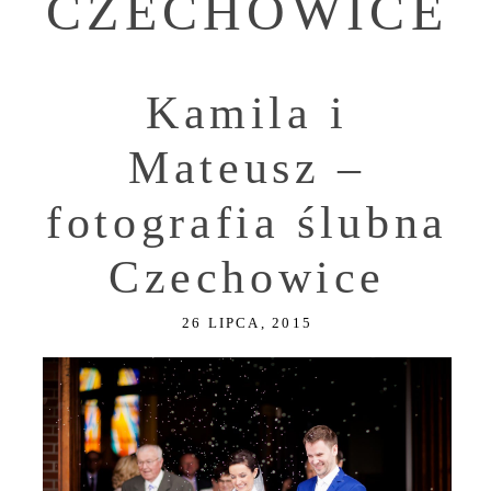
CZECHOWICE
Kamila i
Mateusz –
fotografia ślubna
Czechowice
26 LIPCA, 2015