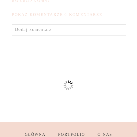
REPORTAŻ ŚLUBNY
POKAŻ KOMENTARZE
0 KOMENTARZE
Dodaj komentarz
GŁÓWNA
PORTFOLIO
O NAS