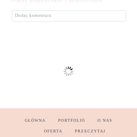
POKAŻ KOMENTARZE
3 KOMENTARZE
Dodaj komentarz
GŁÓWNA
PORTFOLIO
O NAS
OFERTA
PRZECZYTAJ