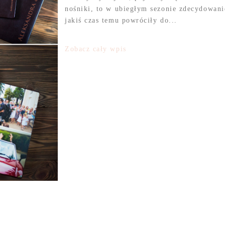
nośniki, to w ubiegłym sezonie zdecydowani
jakiś czas temu powróciły do...
Zobacz cały wpis