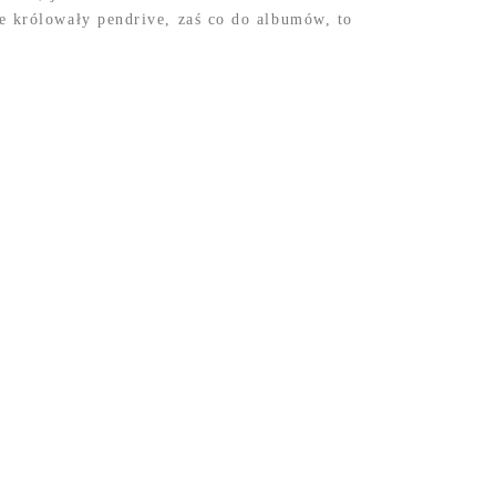
e królowały pendrive, zaś co do albumów, to