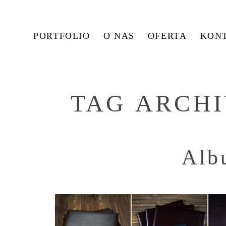
PORTFOLIO
O NAS
OFERTA
KON
TAG ARCH
Alb