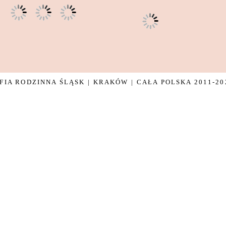
IA RODZINNA ŚLĄSK | KRAKÓW | CAŁA POLSKA 2011-20