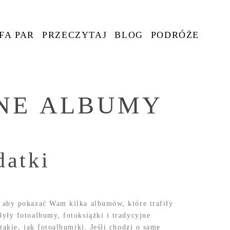
FA PAR
PRZECZYTAJ
BLOG
PODRÓŻE
NE ALBUMY
datki
 aby pokazać Wam kilka albumów, które trafiły
yły fotoalbumy, fotoksiążki i tradycyjne
takie, jak fotoalbumiki. Jeśli chodzi o same