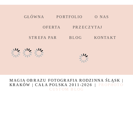
GŁÓWNA
PORTFOLIO
O NAS
OFERTA
PRZECZYTAJ
STREFA PAR
BLOG
KONTAKT
MAGIA OBRAZU FOTOGRAFIA RODZINNA ŚLĄSK |
KRAKÓW | CAŁA POLSKA 2011-2026
|
PROPHOTO
CUSTOM BLOG