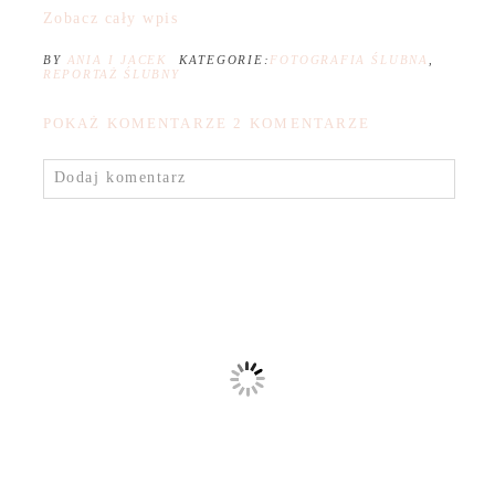
Zobacz cały wpis
BY
ANIA I JACEK
KATEGORIE:
FOTOGRAFIA ŚLUBNA
,
REPORTAŻ ŚLUBNY
POKAŻ KOMENTARZE
2 KOMENTARZE
Dodaj komentarz