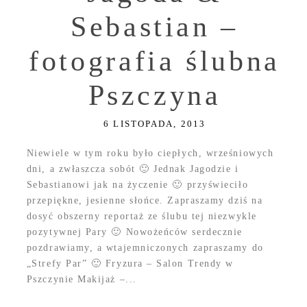
Sebastian –
fotografia ślubna
Pszczyna
6 LISTOPADA, 2013
Niewiele w tym roku było ciepłych, wrześniowych
dni, a zwłaszcza sobót 🙂 Jednak Jagodzie i
Sebastianowi jak na życzenie 🙂 przyświeciło
przepiękne, jesienne słońce. Zapraszamy dziś na
dosyć obszerny reportaż ze ślubu tej niezwykle
pozytywnej Pary 🙂 Nowożeńców serdecznie
pozdrawiamy, a wtajemniczonych zapraszamy do
„Strefy Par” 🙂 Fryzura – Salon Trendy w
Pszczynie Makijaż –...