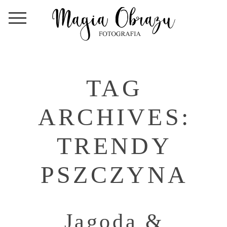
TAG
ARCHIVES:
TRENDY
PSZCZYNA
Jagoda &