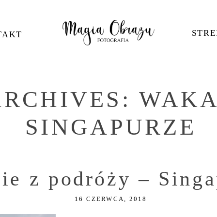
STRE
TAKT
ARCHIVES:
WAKA
SINGAPURZE
fie z podróży – Sing
16 CZERWCA, 2018