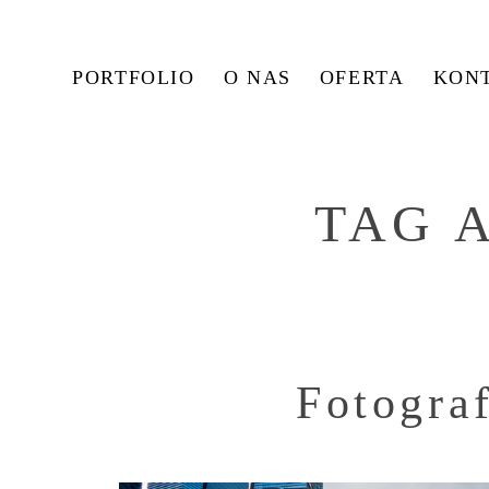
PORTFOLIO
O NAS
OFERTA
KON
TAG 
Fotogra