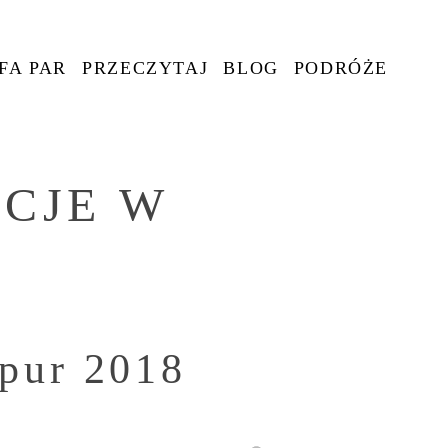
FA PAR
PRZECZYTAJ
BLOG
PODRÓŻE
CJE W
apur 2018