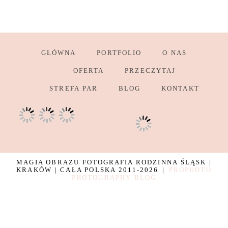
GŁÓWNA
PORTFOLIO
O NAS
OFERTA
PRZECZYTAJ
STREFA PAR
BLOG
KONTAKT
MAGIA OBRAZU FOTOGRAFIA RODZINNA ŚLĄSK |
KRAKÓW | CAŁA POLSKA 2011-2026
|
PROPHOTO
PHOTOGRAPHY BLOG