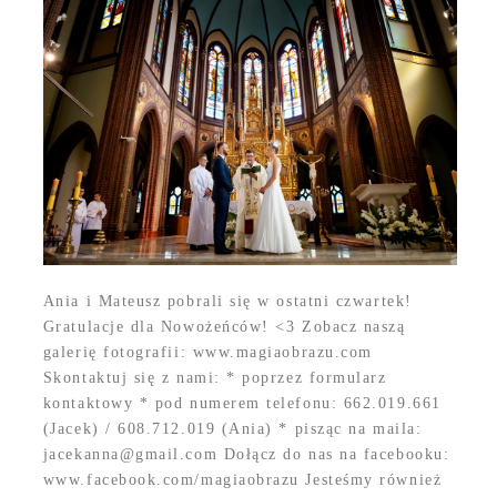
Ania i Mateusz pobrali się w ostatni czwartek!
Gratulacje dla Nowożeńców! <3 Zobacz naszą
galerię fotografii: www.magiaobrazu.com
Skontaktuj się z nami: * poprzez formularz
kontaktowy * pod numerem telefonu: 662.019.661
(Jacek) / 608.712.019 (Ania) * pisząc na maila:
jacekanna@gmail.com Dołącz do nas na facebooku:
www.facebook.com/magiaobrazu Jesteśmy również