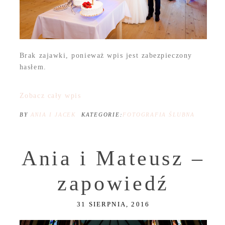
Brak zajawki, ponieważ wpis jest zabezpieczony
hasłem.
Zobacz cały wpis
BY
ANIA I JACEK
KATEGORIE:
FOTOGRAFIA ŚLUBNA
Ania i Mateusz –
zapowiedź
31 SIERPNIA, 2016