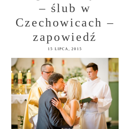
– ślub w
Czechowicach –
zapowiedź
15 LIPCA, 2015