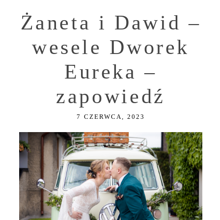
Żaneta i Dawid –
wesele Dworek
Eureka –
zapowiedź
7 CZERWCA, 2023