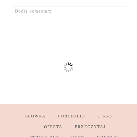
Dodaj komentarz
GŁÓWNA
PORTFOLIO
O NAS
OFERTA
PRZECZYTAJ