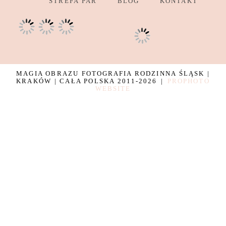
STREFA PAR
BLOG
KONTAKT
MAGIA OBRAZU FOTOGRAFIA RODZINNA ŚLĄSK |
KRAKÓW | CAŁA POLSKA 2011-2026
|
PROPHOTO
WEBSITE