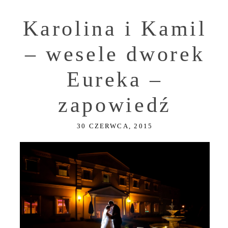
Karolina i Kamil
– wesele dworek
Eureka –
zapowiedź
30 CZERWCA, 2015