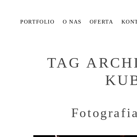
PORTFOLIO
O NAS
OFERTA
KON
TAG ARCH
KU
Fotografi