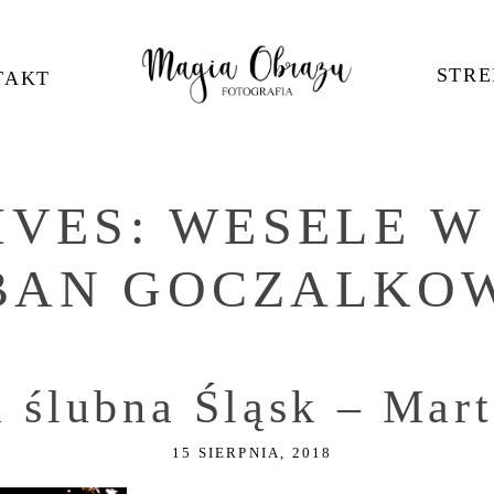
STRE
TAKT
IVES:
WESELE W
BAN GOCZALKO
a ślubna Śląsk – Mar
15 SIERPNIA, 2018