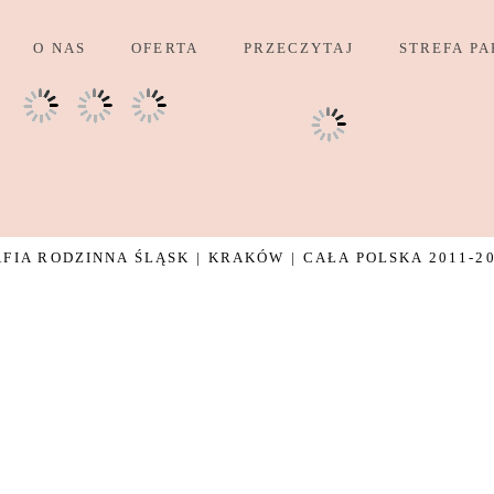
O NAS
OFERTA
PRZECZYTAJ
STREFA PA
IA RODZINNA ŚLĄSK | KRAKÓW | CAŁA POLSKA 2011-2