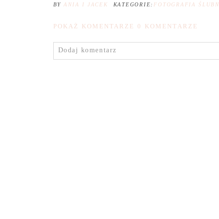
BY
ANIA I JACEK
KATEGORIE:
FOTOGRAFIA ŚLUB
POKAŻ KOMENTARZE
0 KOMENTARZE
Dodaj komentarz