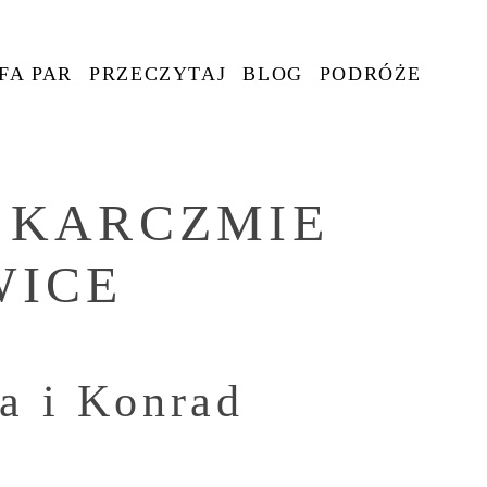
FA PAR
PRZECZYTAJ
BLOG
PODRÓŻE
 KARCZMIE
WICE
ta i Konrad