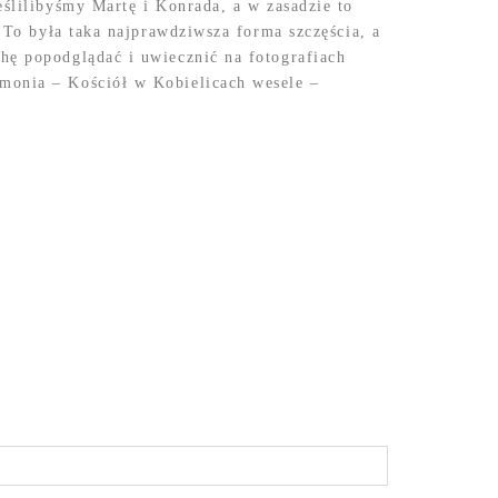
eślilibyśmy Martę i Konrada, a w zasadzie to
. To była taka najprawdziwsza forma szczęścia, a
hę popodglądać i uwiecznić na fotografiach
monia – Kościół w Kobielicach wesele –