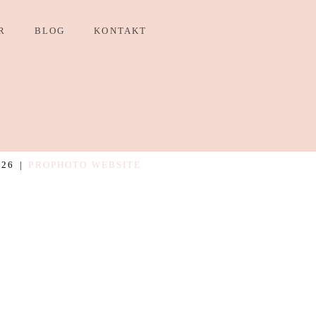
R
BLOG
KONTAKT
026
|
PROPHOTO WEBSITE