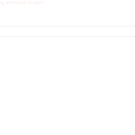
NA
,
REPORTAŻ ŚLUBNY