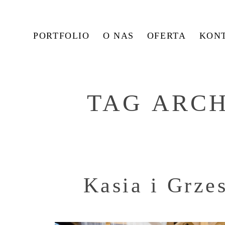
PORTFOLIO
O NAS
OFERTA
KON
TAG ARC
Kasia i Grze