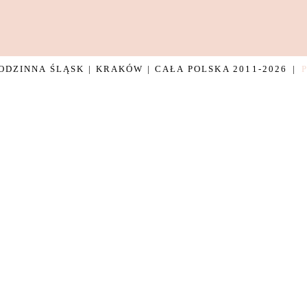
DZINNA ŚLĄSK | KRAKÓW | CAŁA POLSKA 2011-2026
|