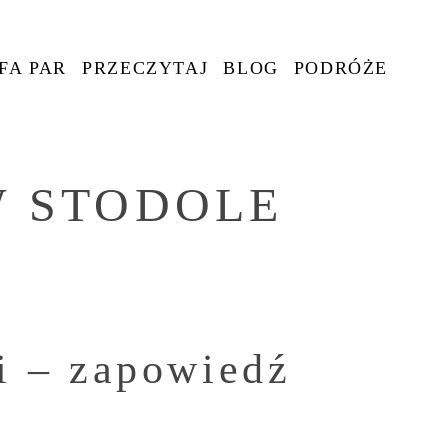
FA PAR
PRZECZYTAJ
BLOG
PODRÓŻE
W STODOLE
i – zapowiedź