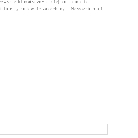
iezwykle klimatycznym miejscu na mapie
ratulujemy cudownie zakochanym Nowożeńcom i