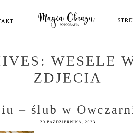
STRE
TAKT
HIVES:
WESELE 
ZDJECIA
siu – ślub w Owczarn
20 PAŹDZIERNIKA, 2023