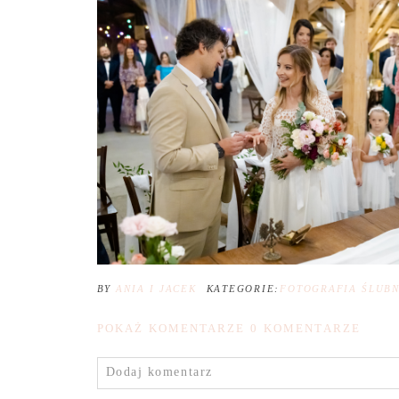
BY
ANIA I JACEK
KATEGORIE:
FOTOGRAFIA ŚLUB
POKAŻ KOMENTARZE
0 KOMENTARZE
Dodaj komentarz