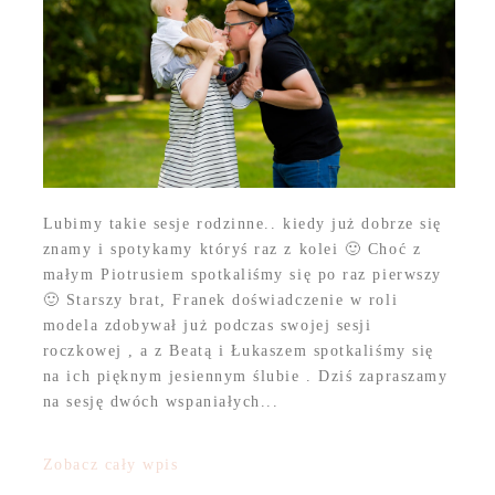
Lubimy takie sesje rodzinne.. kiedy już dobrze się
znamy i spotykamy któryś raz z kolei 🙂 Choć z
małym Piotrusiem spotkaliśmy się po raz pierwszy
🙂 Starszy brat, Franek doświadczenie w roli
modela zdobywał już podczas swojej sesji
roczkowej , a z Beatą i Łukaszem spotkaliśmy się
na ich pięknym jesiennym ślubie . Dziś zapraszamy
na sesję dwóch wspaniałych...
Zobacz cały wpis