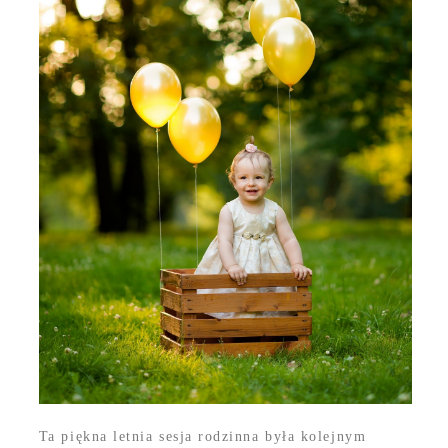
Ta piękna letnia sesja rodzinna była kolejnym