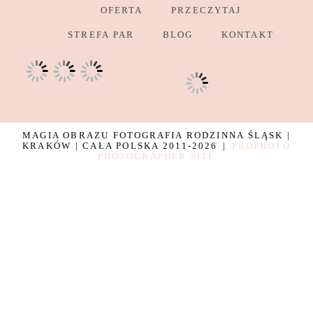
OFERTA
PRZECZYTAJ
STREFA PAR
BLOG
KONTAKT
MAGIA OBRAZU FOTOGRAFIA RODZINNA ŚLĄSK |
KRAKÓW | CAŁA POLSKA 2011-2026
|
PROPHOTO
PHOTOGRAPHER SITE