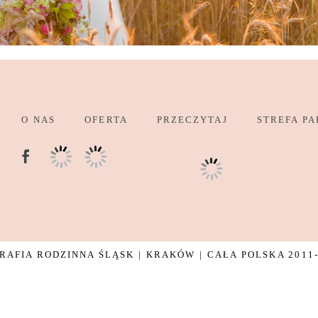
O NAS
OFERTA
PRZECZYTAJ
STREFA PA
AFIA RODZINNA ŚLĄSK | KRAKÓW | CAŁA POLSKA 2011-