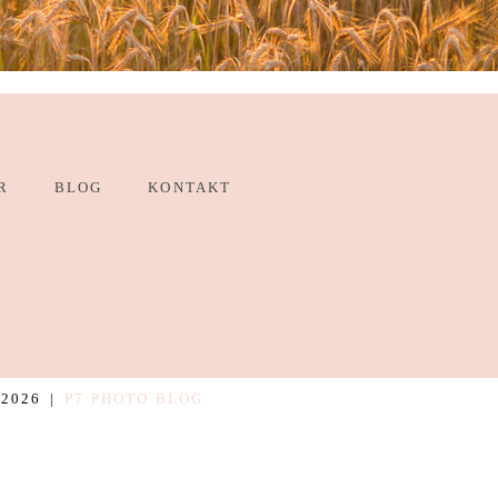
R
BLOG
KONTAKT
2026
|
P7 PHOTO BLOG