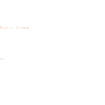
 Paulina i Szymon
mek