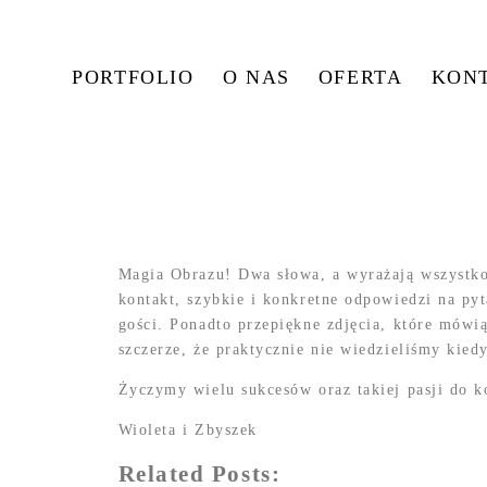
PORTFOLIO
O NAS
OFERTA
KON
Magia Obrazu! Dwa słowa, a wyrażają wszyst
kontakt, szybkie i konkretne odpowiedzi na pyt
gości. Ponadto przepiękne zdjęcia, które mówią
szczerze, że praktycznie nie wiedzieliśmy 
Życzymy wielu sukcesów oraz takiej pasji do 
Wioleta i Zbyszek
Related Posts: