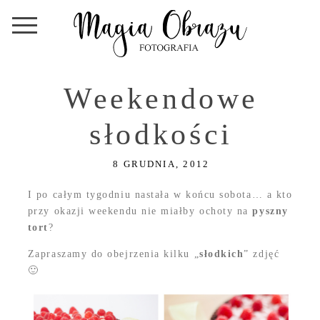
Weekendowe
słodkości
8 GRUDNIA, 2012
I po całym tygodniu nastała w końcu sobota… a kto
przy okazji weekendu nie miałby ochoty na
pyszny
tort
?
Zapraszamy do obejrzenia kilku „
słodkich
” zdjęć
🙂