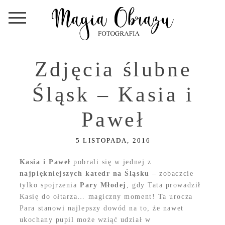
Zdjęcia ślubne
Śląsk – Kasia i
Paweł
5 LISTOPADA, 2016
Kasia i Paweł
pobrali się w jednej z
najpiękniejszych katedr na Śląsku
– zobaczcie
tylko spojrzenia
Pary Młodej
, gdy Tata prowadził
Kasię do ołtarza… magiczny moment! Ta urocza
Para stanowi najlepszy dowód na to, że nawet
ukochany pupil może wziąć udział w