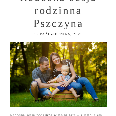
rodzinna
Pszczyna
15 PAŹDZIERNIKA, 2021
Radosna sesja rodzinna w pełni lata – z Kubusiem,