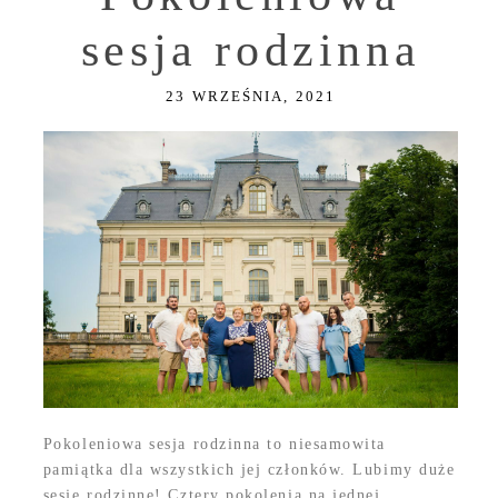
sesja rodzinna
23 WRZEŚNIA, 2021
Pokoleniowa sesja rodzinna to niesamowita
pamiątka dla wszystkich jej członków. Lubimy duże
sesje rodzinne! Cztery pokolenia na jednej