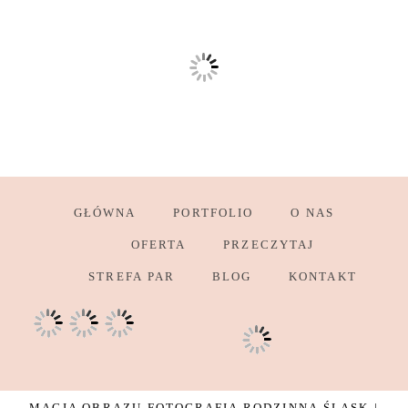
GŁÓWNA
PORTFOLIO
O NAS
OFERTA
PRZECZYTAJ
STREFA PAR
BLOG
KONTAKT
MAGIA OBRAZU FOTOGRAFIA RODZINNA ŚLĄSK |