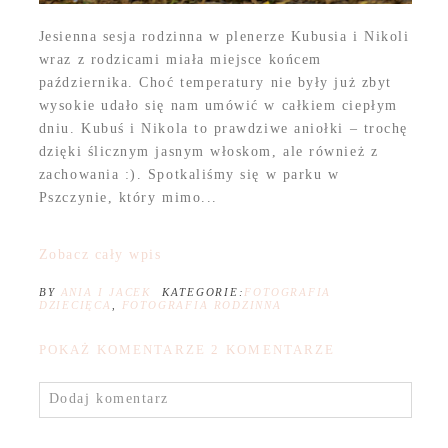
Jesienna sesja rodzinna w plenerze Kubusia i Nikoli
wraz z rodzicami miała miejsce końcem
października. Choć temperatury nie były już zbyt
wysokie udało się nam umówić w całkiem ciepłym
dniu. Kubuś i Nikola to prawdziwe aniołki – trochę
dzięki ślicznym jasnym włoskom, ale również z
zachowania :). Spotkaliśmy się w parku w
Pszczynie, który mimo...
Zobacz cały wpis
BY
ANIA I JACEK
KATEGORIE:
FOTOGRAFIA
DZIECIĘCA
,
FOTOGRAFIA RODZINNA
POKAŻ KOMENTARZE
2 KOMENTARZE
Dodaj komentarz