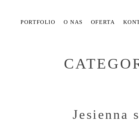
PORTFOLIO
O NAS
OFERTA
KON
CATEGO
Jesienna 