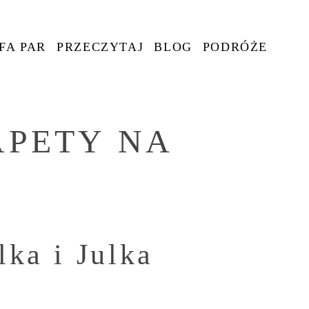
FA PAR
PRZECZYTAJ
BLOG
PODRÓŻE
APETY NA
lka i Julka