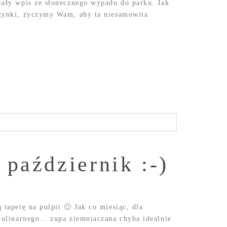
cały wpis ze słonecznego wypadu do parku. Jak
czynki, życzymy Wam, aby ta niesamowita
 październik :-)
tapetę na pulpit 🙂 Jak co miesiąc, dla
 kulinarnego… zupa ziemniaczana chyba idealnie