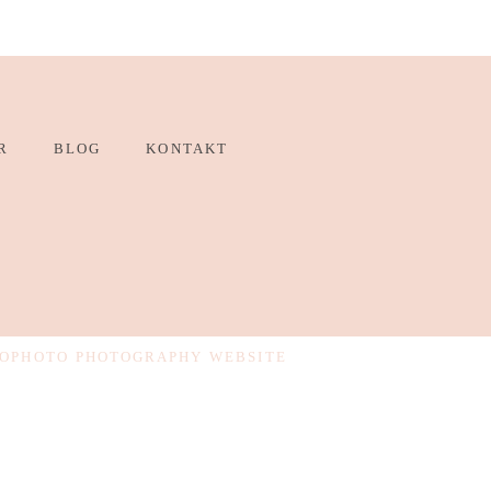
R
BLOG
KONTAKT
OPHOTO PHOTOGRAPHY WEBSITE