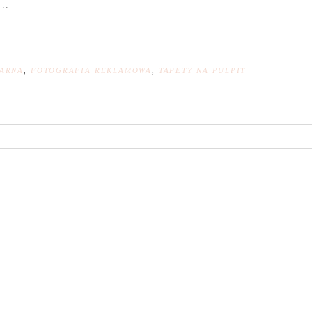
..
NARNA
,
FOTOGRAFIA REKLAMOWA
,
TAPETY NA PULPIT