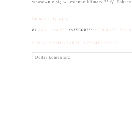
wpasowuje się w jesienne klimaty ?! 🙂 Zobacz.
Zobacz cały wpis
BY
ANIA I JACEK
KATEGORIE:
FOTOGRAFIA KULI
POKAŻ KOMENTARZE
0 KOMENTARZE
Dodaj komentarz