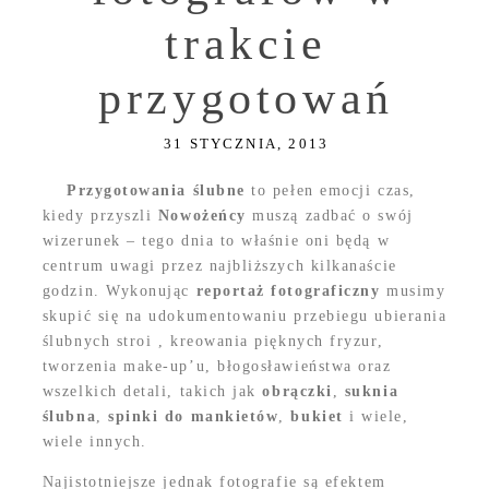
trakcie
przygotowań
31 STYCZNIA, 2013
Przygotowania ślubne
to pełen emocji czas,
kiedy przyszli
Nowożeńcy
muszą zadbać o swój
wizerunek – tego dnia to właśnie oni będą w
centrum uwagi przez najbliższych kilkanaście
godzin. Wykonując
reportaż fotograficzny
musimy
skupić się na udokumentowaniu przebiegu ubierania
ślubnych stroi , kreowania pięknych fryzur,
tworzenia make-up’u, błogosławieństwa oraz
wszelkich detali, takich jak
obrączki
,
suknia
ślubna
,
spinki do mankietów
,
bukiet
i wiele,
wiele innych.
Najistotniejsze jednak fotografie są efektem