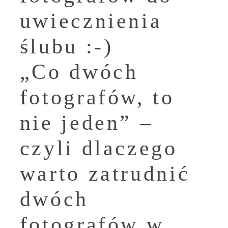
uwiecznienia
ślubu :-)
„Co dwóch
fotografów, to
nie jeden” –
czyli dlaczego
warto zatrudnić
dwóch
fotografów w