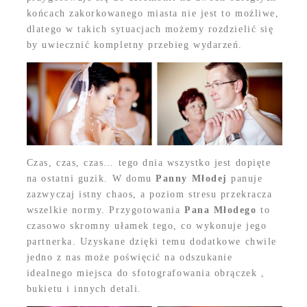
końcach zakorkowanego miasta nie jest to możliwe,
dlatego w takich sytuacjach możemy rozdzielić się
by uwiecznić kompletny przebieg wydarzeń.
Czas, czas, czas… tego dnia wszystko jest dopięte
na ostatni guzik. W domu
Panny Młodej
panuje
zazwyczaj istny chaos, a poziom stresu przekracza
wszelkie normy. Przygotowania
Pana Młodego
to
czasowo skromny ułamek tego, co wykonuje jego
partnerka. Uzyskane dzięki temu dodatkowe chwile
jedno z nas może poświęcić na odszukanie
idealnego miejsca do sfotografowania obrączek ,
bukietu i innych detali.