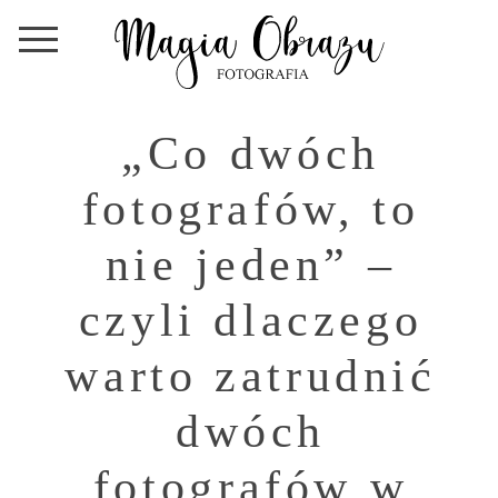
„Co dwóch
fotografów, to
nie jeden” –
czyli dlaczego
warto zatrudnić
dwóch
fotografów w