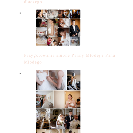
dlaczego…
Przygotowania ślubne Panny Młodej i Pana
Młodego