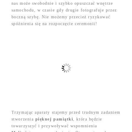
nas może swobodnie i szybko opuszczać wnętrze
samochodu, w czasie gdy drugie fotografuje przez
boczną szybę. Nie możemy przecież ryzykować
spóźnienia się na rozpoczęcie ceremonii!
Trzymając aparaty stajemy przed trudnym zadaniem
stworzenia
pięknej pamiątki
, która będzie
towarzyszyć i przywoływać wspomnienia