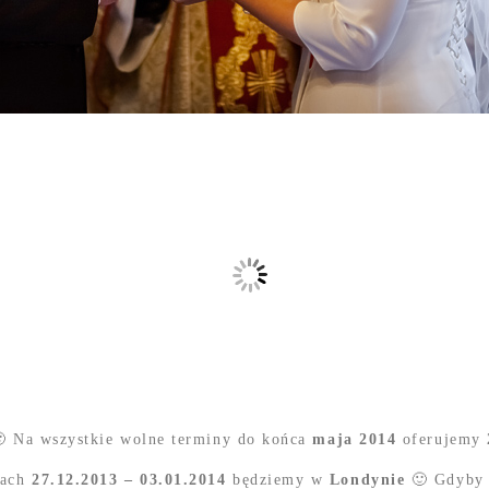
 Na wszystkie wolne terminy do końca
maja 2014
oferujemy
iach
27.12.2013 – 03.01.2014
będziemy w
Londynie
🙂 Gdyby 