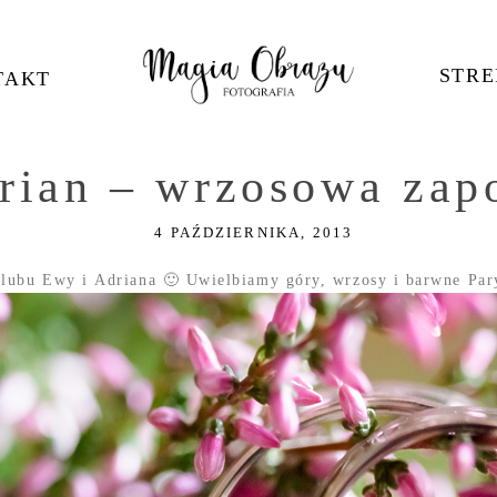
STRE
TAKT
rian – wrzosowa zapo
4 PAŹDZIERNIKA, 2013
lubu Ewy i Adriana 🙂 Uwielbiamy góry, wrzosy i barwne Par