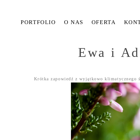
PORTFOLIO
O NAS
OFERTA
KON
Ewa i Ad
Krótka zapowiedź z wyjątkowo klimatycznego ś