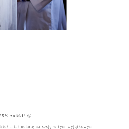
25% zniżki
! 🙂
ktoś miał ochotę na sesję w tym wyjątkowym