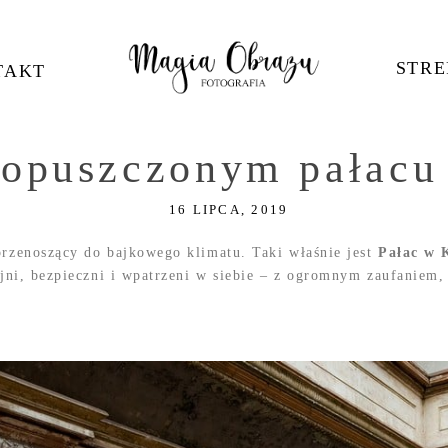
STRE
TAKT
 opuszczonym pałacu
16 LIPCA, 2019
przenoszący do bajkowego klimatu. Taki właśnie jest
Pałac w 
jni, bezpieczni i wpatrzeni w siebie – z ogromnym zaufaniem,