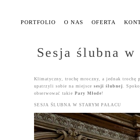
PORTFOLIO
O NAS
OFERTA
KON
Sesja ślubna w
Klimatyczny, trochę mroczny, a jednak trochę 
upatrzyli sobie na miejsce
sesji ślubnej
. Spoko
obserwować takie
Pary Młode
!
SESJA ŚLUBNA W STARYM PAŁACU