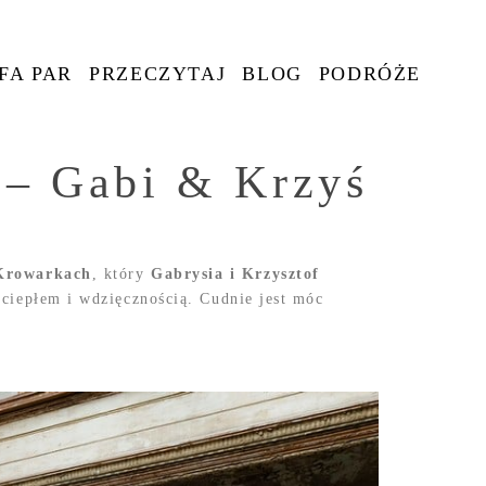
FA PAR
PRZECZYTAJ
BLOG
PODRÓŻE
 – Gabi & Krzyś
Krowarkach
, który
Gabrysia i Krzysztof
 ciepłem i wdzięcznością. Cudnie jest móc