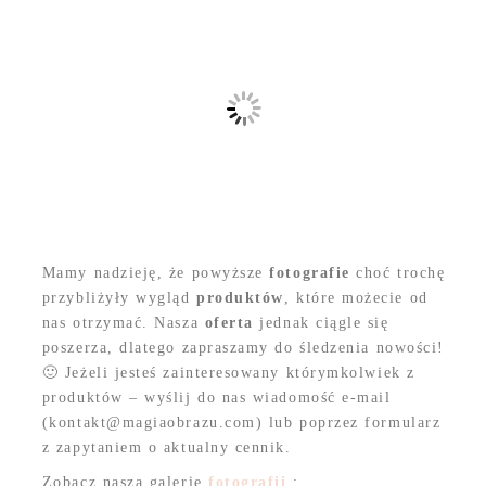
Mamy nadzieję, że powyższe
fotografie
choć trochę
przybliżyły wygląd
produktów
, które możecie od
nas otrzymać. Nasza
oferta
jednak ciągle się
poszerza, dlatego zapraszamy do śledzenia nowości!
🙂 Jeżeli jesteś zainteresowany którymkolwiek z
produktów – wyślij do nas wiadomość e-mail
(kontakt@magiaobrazu.com) lub poprzez formularz
z zapytaniem o aktualny cennik.
Zobacz naszą galerię
fotografii
: