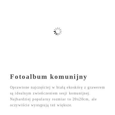
Fotoalbum komunijny
Oprawione najczęściej w białą ekoskórę z grawerem
są idealnym zwieńczeniem sesji komunijnej.
Najbardziej popularny rozmiar to 20x20cm, ale
oczywiście występują też większe.