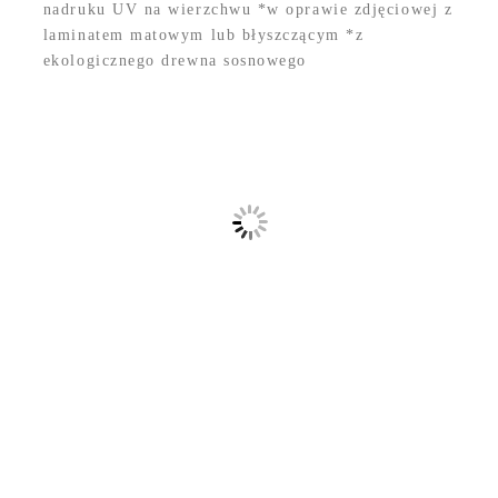
nadruku UV na wierzchwu *w oprawie zdjęciowej z
laminatem matowym lub błyszczącym *z
ekologicznego drewna sosnowego