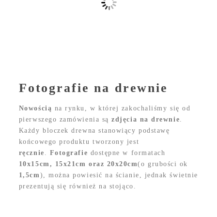
Fotografie na drewnie
Nowością
na rynku, w której zakochaliśmy się od
pierwszego zamówienia są
zdjęcia na drewnie
.
Każdy bloczek drewna stanowiący podstawę
końcowego produktu tworzony jest
ręcznie
.
Fotografie
dostępne w formatach
10x15cm, 15x21cm oraz
20x20cm
(o grubości ok
1
,5cm
), można powiesić na ścianie, jednak świetnie
prezentują się również na stojąco.