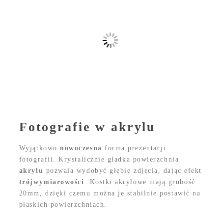
Fotografie w akrylu
Wyjątkowo
nowoczesna
forma prezentacji
fotografii. Krystalicznie gładka powierzchnia
akrylu
pozwala wydobyć głębię zdjęcia, dając efekt
trójwymiarowości
. Kostki akrylowe mają grubość
20mm, dzięki czemu można je stabilnie postawić na
płaskich powierzchniach.