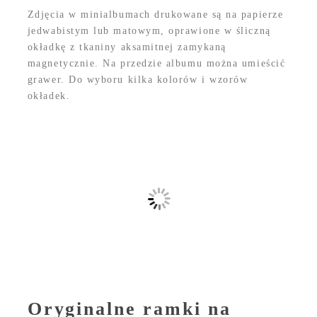
Zdjęcia w minialbumach drukowane są na papierze
jedwabistym lub matowym, oprawione w śliczną
okładkę z tkaniny aksamitnej zamykaną
magnetycznie. Na przedzie albumu można umieścić
grawer. Do wyboru kilka kolorów i wzorów
okładek.
Oryginalne ramki na