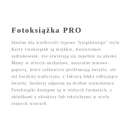
Fotoksiążka PRO
Idealne dla wielbicieli typowo “książkowego” stylu.
Karty fotoksiążek są miękkie, dwustronnie
zadrukowane, nie otwierają się zupełnie na płasko.
Mamy w ofercie unikatowe, naturalne matowe
papiery, które całkowicie pochłaniają światło, ale
też bardziej tradycyjne, z fakturą lekko odbijające
światło, bardziej odporne na drobne uszkodzenia.
Fotoksiążki dostępne są w różnych formatach, z
okładkami z ekoskóry lub tekstylnymi w wielu
różnych wzorach.