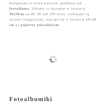
dostępnymi w wielu wzorach, podobnie jak
fotoalbumy
. Albumy te dostępne w formacie
30x30cm
na 40, 60 lub 100 stron, wyklejane są
ręcznie fotografiami, najczęściej w formacie
15×23
cm
na
papierze jedwabistym
.
Fotoalbumiki