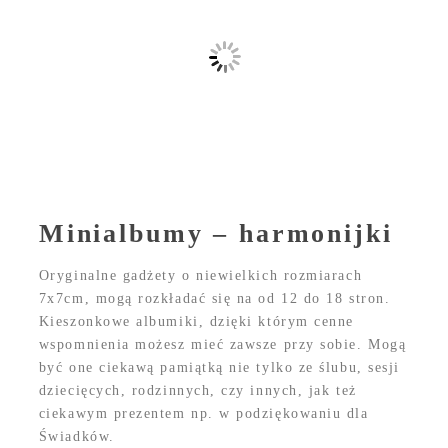
Minialbumy – harmonijki
Oryginalne gadżety o niewielkich rozmiarach
7x7cm, mogą rozkładać się na od 12 do 18 stron.
Kieszonkowe albumiki, dzięki którym cenne
wspomnienia możesz mieć zawsze przy sobie. Mogą
być one ciekawą pamiątką nie tylko ze ślubu, sesji
dziecięcych, rodzinnych, czy innych, jak też
ciekawym prezentem np. w podziękowaniu dla
Świadków.