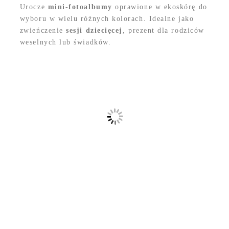
Urocze
mini-fotoalbumy
oprawione w ekoskórę do
wyboru w wielu różnych kolorach. Idealne jako
zwieńczenie
sesji dziecięcej
, prezent dla rodziców
weselnych lub świadków.