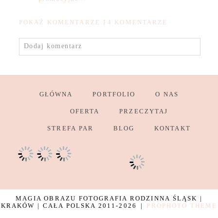
POKAŻ KOMENTARZE
14 KOMENTARZE
Dodaj komentarz
GŁÓWNA
PORTFOLIO
O NAS
OFERTA
PRZECZYTAJ
STREFA PAR
BLOG
KONTAKT
MAGIA OBRAZU FOTOGRAFIA RODZINNA ŚLĄSK |
KRAKÓW | CAŁA POLSKA 2011-2026
|
PROPHOTO THEME