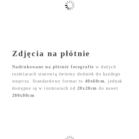
Zdjęcia na płótnie
Nadrukowane na płótnie fotografie
w dużych
rozmiarach stanowią świetny dodatek do każdego
wnętrza. Standardowy format to
40x60cm
, jednak
dostępne są w rozmiarach od
20x20cm
do nawet
200x80cm
.