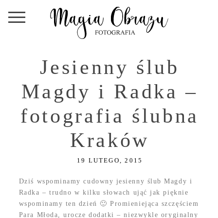
Jesienny ślub
Magdy i Radka –
fotografia ślubna
Kraków
19 LUTEGO, 2015
Dziś wspominamy cudowny jesienny ślub Magdy i
Radka – trudno w kilku słowach ująć jak pięknie
wspominamy ten dzień 🙂 Promieniejąca szczęściem
Para Młoda, urocze dodatki – niezwykle oryginalny