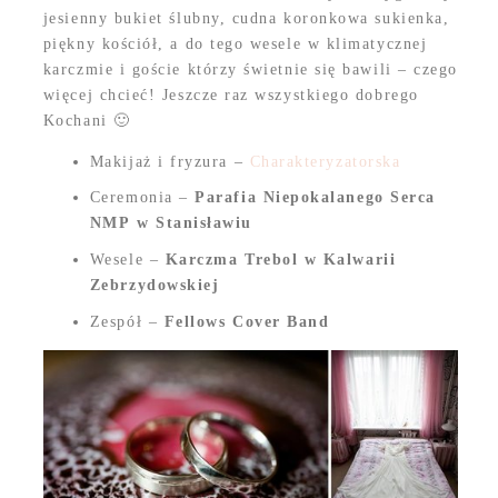
jesienny bukiet ślubny, cudna koronkowa sukienka,
piękny kościół, a do tego wesele w klimatycznej
karczmie i goście którzy świetnie się bawili – czego
więcej chcieć! Jeszcze raz wszystkiego dobrego
Kochani 🙂
Makijaż i fryzura –
Charakteryzatorska
Ceremonia –
Parafia Niepokalanego Serca
NMP w Stanisławiu
Wesele –
Karczma Trebol w Kalwarii
Zebrzydowskiej
Zespół –
Fellows Cover Band