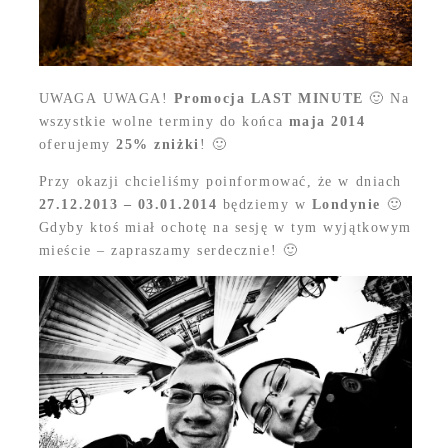
UWAGA UWAGA!
Promocja LAST MINUTE
🙂 Na
wszystkie wolne terminy do końca
maja 2014
oferujemy
25% zniżki
! 🙂
Przy okazji chcieliśmy poinformować, że w dniach
27.12.2013 – 03.01.2014
będziemy w
Londynie
🙂
Gdyby ktoś miał ochotę na sesję w tym wyjątkowym
mieście – zapraszamy serdecznie! 🙂