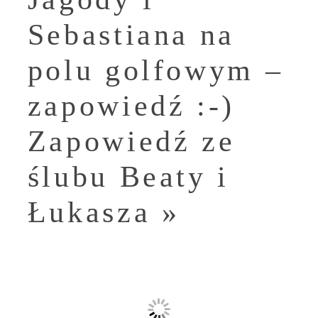
Sebastiana na
polu golfowym –
zapowiedź :-)
Zapowiedź ze
ślubu Beaty i
Łukasza
»