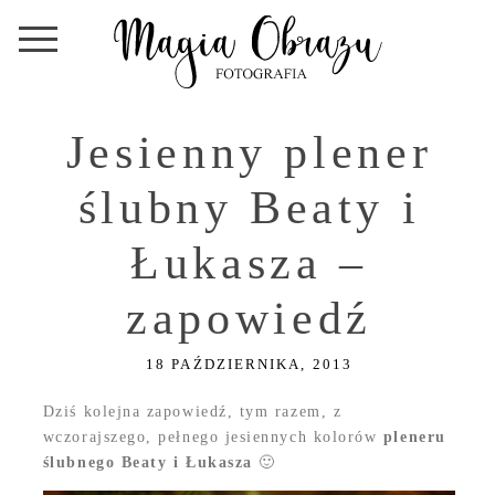
Jesienny plener
ślubny Beaty i
Łukasza –
zapowiedź
18 PAŹDZIERNIKA, 2013
Dziś kolejna zapowiedź, tym razem, z
wczorajszego, pełnego jesiennych kolorów
pleneru
ślubnego
Beaty i Łukasza
🙂