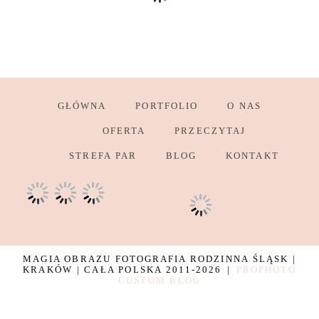
GŁÓWNA
PORTFOLIO
O NAS
OFERTA
PRZECZYTAJ
STREFA PAR
BLOG
KONTAKT
MAGIA OBRAZU FOTOGRAFIA RODZINNA ŚLĄSK |
KRAKÓW | CAŁA POLSKA 2011-2026
|
PROPHOTO
CUSTOM BLOG