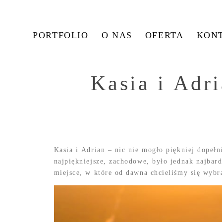
PORTFOLIO
O NAS
OFERTA
KON
Kasia i Adr
Kasia i Adrian – nic nie mogło piękniej dopeł
najpiękniejsze, zachodowe, było jednak najba
miejsce, w które od dawna chcieliśmy się wybra