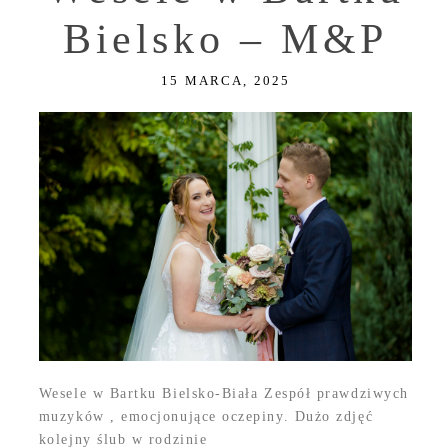
Bielsko – M&P
15 MARCA, 2025
Wesele w Bartku Bielsko-Biała Zespół prawdziwych
muzyków , emocjonujące oczepiny. Dużo zdjęć
kolejny ślub w rodzinie