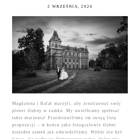
2 WRZEŚNIA, 2024
Magdalena i Rafał marzyli, aby zrealizować swój
plener ślubny w zamku. My uwielbiamy spełniać
takie marzenia! Przedstawiliśmy im swoją listę
propozycji – w końcu jako fotografowie ślubni
niejeden zamek już odwiedziliśmy. Wybór nie był