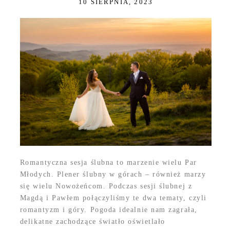
10 SIERPNIA, 2023
Romantyczna sesja ślubna to marzenie wielu Par
Młodych. Plener ślubny w górach – również marzy
się wielu Nowożeńcom. Podczas sesji ślubnej z
Magdą i Pawłem połączyliśmy te dwa tematy, czyli
romantyzm i góry. Pogoda idealnie nam zagrała,
delikatne zachodzące światło oświetlało