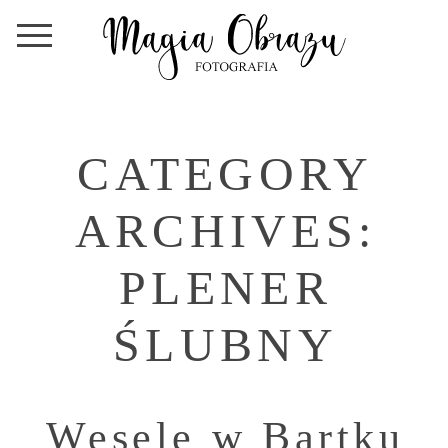
CATEGORY
ARCHIVES:
PLENER
ŚLUBNY
Wesele w Bartku