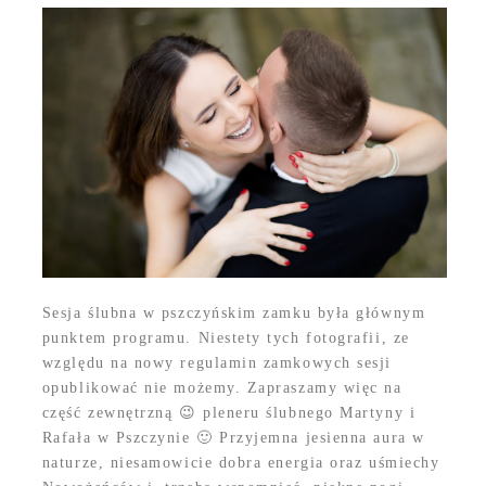
Sesja ślubna w pszczyńskim zamku była głównym
punktem programu. Niestety tych fotografii, ze
względu na nowy regulamin zamkowych sesji
opublikować nie możemy. Zapraszamy więc na
część zewnętrzną 😉 pleneru ślubnego Martyny i
Rafała w Pszczynie 🙂 Przyjemna jesienna aura w
naturze, niesamowicie dobra energia oraz uśmiechy