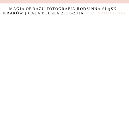
MAGIA OBRAZU FOTOGRAFIA RODZINNA ŚLĄSK |
KRAKÓW | CAŁA POLSKA 2011-2026
|
P7 PHOTO BLOG