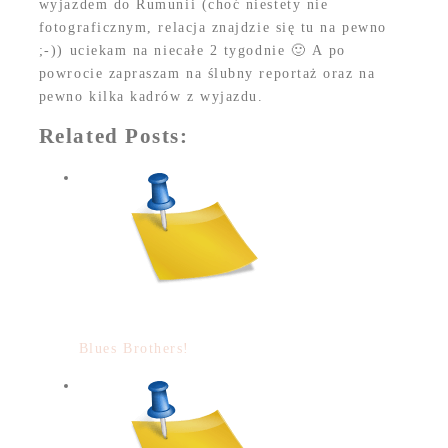
wyjazdem do Rumunii (choć niestety nie
fotograficznym, relacja znajdzie się tu na pewno
;-)) uciekam na niecałe 2 tygodnie 🙂 A po
powrocie zapraszam na ślubny reportaż oraz na
pewno kilka kadrów z wyjazdu.
Related Posts:
Blues Brothers!