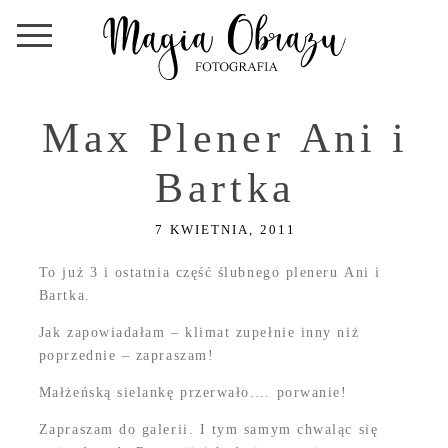
Max Plener Ani i
Bartka
7 KWIETNIA, 2011
To już 3 i ostatnia część ślubnego pleneru Ani i
Bartka.
Jak zapowiadałam – klimat zupełnie inny niż
poprzednie – zapraszam!
Małżeńską sielankę przerwało…. porwanie!
Zapraszam do galerii. I tym samym chwaląc się