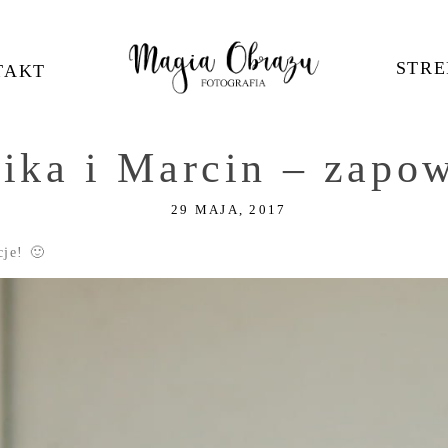
STRE
TAKT
ika i Marcin – zapo
29 MAJA, 2017
je! 🙂