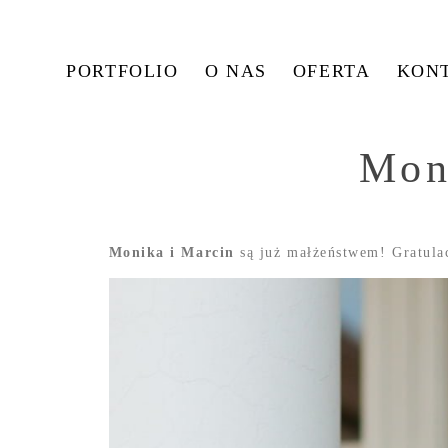
PORTFOLIO
O NAS
OFERTA
KON
Mon
Monika i Marcin
są już małżeństwem! Gratulac