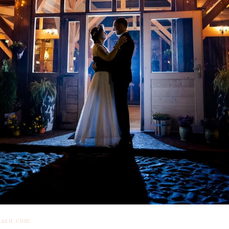
azu.com