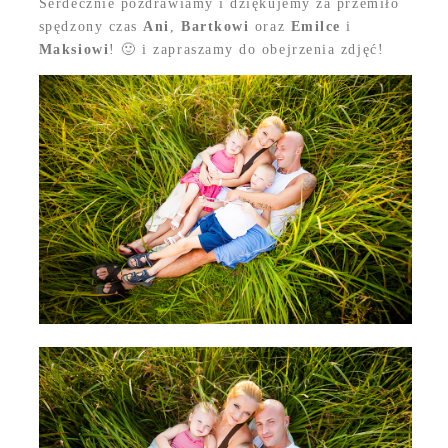
Serdecznie pozdrawiamy i dziękujemy za przemiło
spędzony czas
Ani
,
Bartkowi
oraz
Emilce
i
Maksiowi
! 🙂 i zapraszamy do obejrzenia zdjęć!