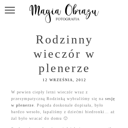
Rodzinny
wieczór w
plenerze
12 WRZEŚNIA, 2012
W pewien ciepły letni wieczór wraz z
przesympatyczną Rodzinką wybraliśmy się na
sesję
w plenerze
. Pogoda doskonale dopisała, było
bardzo wesoło, łapaliśmy z dziećmi biedronki… aż
żal było wracać do domu 🙂